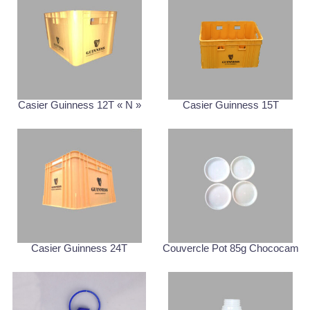
Casier Guinness 12T « N »
Casier Guinness 15T
Casier Guinness 24T
Couvercle Pot 85g Chococam