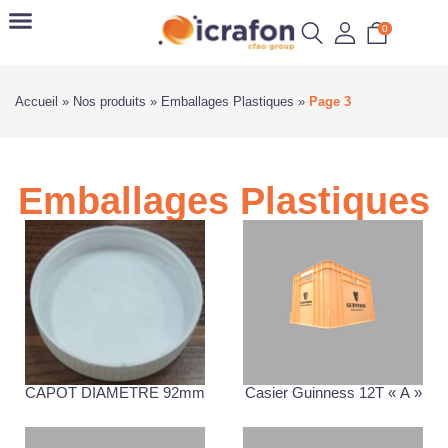
0
Accueil
»
Nos produits
»
Emballages Plastiques
»
Page 3
Emballages Plastiques
CAPOT DIAMETRE 92mm
Casier Guinness 12T « A »