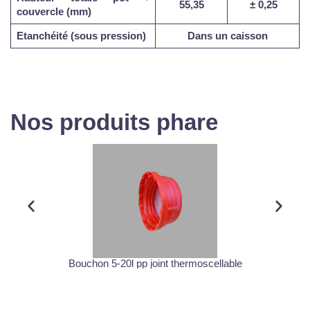
55,35
±
0,25
couvercle (mm)
Etanchéité (sous pression)
Dans un caisson
Nos produits phare
Bouchon 5-20l pp joint thermoscellable