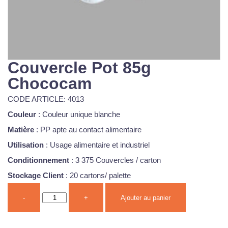
Couvercle Pot 85g
Chococam
CODE ARTICLE: 4013
Couleur
: Couleur unique blanche
Matière
: PP apte au contact alimentaire
Utilisation
: Usage alimentaire et industriel
Conditionnement
: 3 375 Couvercles / carton
Stockage Client
: 20 cartons/ palette
-
+
Ajouter au panier