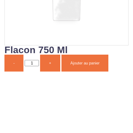
Flacon 750 Ml
-
+
Ajouter au panier