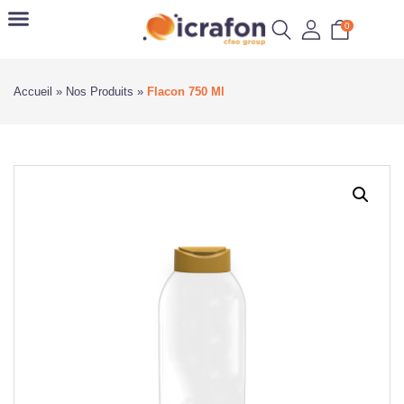
0
Accueil
»
Nos Produits
»
Flacon 750 Ml