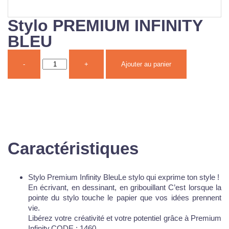
Stylo PREMIUM INFINITY
BLEU
-
+
Ajouter au panier
Caractéristiques
Stylo Premium Infinity BleuLe stylo qui exprime ton style !
En écrivant, en dessinant, en gribouillant C’est lorsque la
pointe du stylo touche le papier que vos idées prennent
vie.
Libérez votre créativité et votre potentiel grâce à Premium
Infinity.CODE : 1460