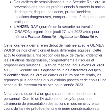
Des ateliers de sensibilisation sur la Sécurité Routière, la
prévention des risques professionnels à travers la notion
de dangers, risques, accidents, presqu’accident,
situations dangereuses, comportements à risques et cas
pratiques.
L’ANZEN DAY
(journée de la sécurité au travail à
ICRAFON) organisée le jeudi 27 avril 2023 avec pour
thème «
Pensez Sécurité – Agissez en Sécurité
».
Cette journée a démarré en début de matinée avec le GEMBA
WORK de nos champions et leurs différentes équipes. Cette
activité consistait à l’inspection des lieux de travail, d’identifier
les situations dangereuses, comportements à risques et
proposer des solutions. En fin de matinée, nous avons eu droit
au QUIZ Sécurité où il s’agissait pour les différentes équipes
d’identifier dans les jeux de cartes qui leurs ont été remis, les
réponses plus adaptées aux questions posées et de choisir une
action qu’ils mettront en œuvre pour l’année 2023.
Nous avons eu droit à un grand rassemblement de tout le
personnel : Comité de Direction et employés, pour une
cérémonie de présentation des actions mises en œuvre au
cours de l’année précédente, une énième sensibilisation sur