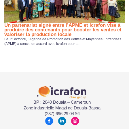
Un partenariat signé entre l’APME et Icrafon vise à
M
produire des contenants pour booster les ventes et
Le
valoriser la production locale
d’
Le 15 octobre, l’Agence de Promotion des Petites et Moyennes Entreprises
(APME) a conclu un accord avec Icrafon pour la...
BP : 2040 Douala – Cameroun
Zone industrielle Magzi de Douala-Bassa
(237) 696 29 04 94